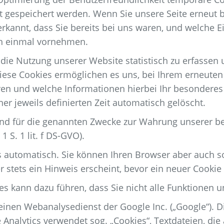
t gespeichert werden. Wenn Sie unsere Seite erneut 
kannt, dass Sie bereits bei uns waren, und welche Ei
ch einmal vornehmen.
 die Nutzung unserer Website statistisch zu erfasse
iese Cookies ermöglichen es uns, bei Ihrem erneuten
aren und welche Informationen hierbei Ihr besonderes
r jeweils definierten Zeit automatisch gelöscht.
ind für die genannten Zwecke zur Wahrung unserer be
1 S. 1 lit. f DS-GVO).
 automatisch. Sie können Ihren Browser aber auch so
stets ein Hinweis erscheint, bevor ein neuer Cookie 
es kann dazu führen, dass Sie nicht alle Funktionen 
einen Webanalysedienst der Google Inc. („Google“). D
gle Analytics verwendet sog. „Cookies“, Textdateien, 