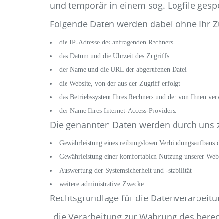
und temporär in einem sog. Logfile gespe
Folgende Daten werden dabei ohne Ihr Zu
die IP-Adresse des anfragenden Rechners
das Datum und die Uhrzeit des Zugriffs
der Name und die URL der abgerufenen Datei
die Website, von der aus der Zugriff erfolgt
das Betriebssystem Ihres Rechners und der von Ihnen ve
der Name Ihres Internet-Access-Providers.
Die genannten Daten werden durch uns z
Gewährleistung eines reibungslosen Verbindungsaufbaus 
Gewährleistung einer komfortablen Nutzung unserer Webs
Auswertung der Systemsicherheit und -stabilität
weitere administrative Zwecke.
Rechtsgrundlage für die Datenverarbeitung
„die Verarbeitung zur Wahrung des berecht