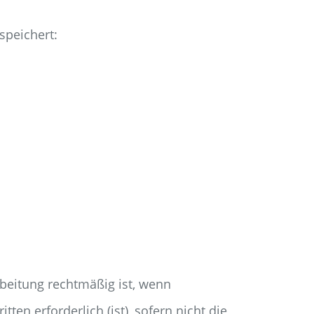
speichert:
arbeitung rechtmäßig ist, wenn
en erforderlich (ist), sofern nicht die