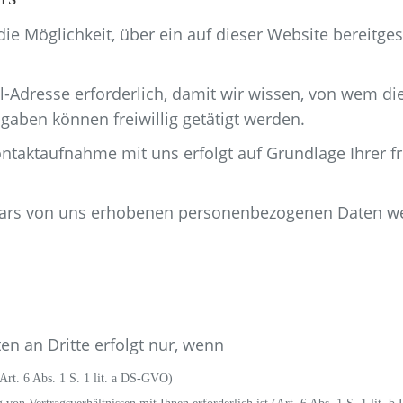
 die Möglichkeit, über ein auf dieser Website bereitge
il-Adresse erforderlich, damit wir wissen, von wem d
aben können freiwillig getätigt werden.
ktaufnahme mit uns erfolgt auf Grundlage Ihrer freiwi
lars von uns erhobenen personenbezogenen Daten we
en an Dritte erfolgt nur, wenn
(Art. 6 Abs. 1 S. 1 lit. a DS-GVO)