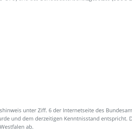
hinweis unter Ziff. 6 der Internetseite des Bundesamt
e und dem derzeitigen Kenntnisstand entspricht. Der 
-Westfalen ab.