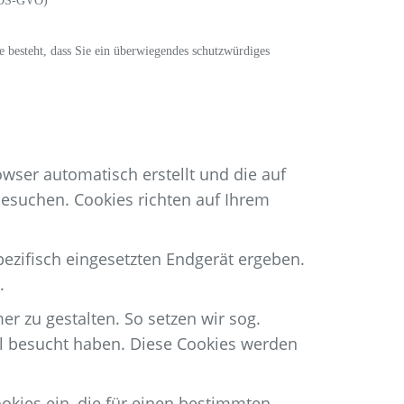
 b DS-GVO)
 besteht, dass Sie ein überwiegendes schutzwürdiges
owser automatisch erstellt und die auf
besuchen. Cookies richten auf Ihrem
zifisch eingesetzten Endgerät ergeben.
.
r zu gestalten. So setzen wir sog.
al besucht haben. Diese Cookies werden
okies ein, die für einen bestimmten