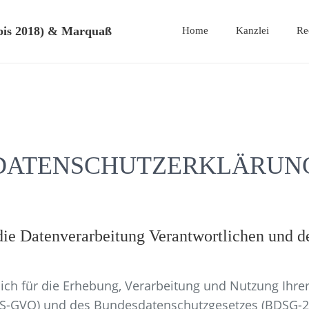
bis 2018) & Marquaß
Home
Kanzlei
Re
DATENSCHUTZERKLÄRUN
ie Datenverarbeitung Verantwortlichen und de
ich für die Erhebung, Verarbeitung und Nutzung Ihrer
S-GVO) und des Bundesdatenschutzgesetzes (BDSG-201