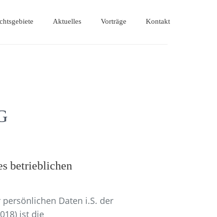
chtsgebiete
Aktuelles
Vorträge
Kontakt
G
s betrieblichen
 persönlichen Daten i.S. der
8) ist die