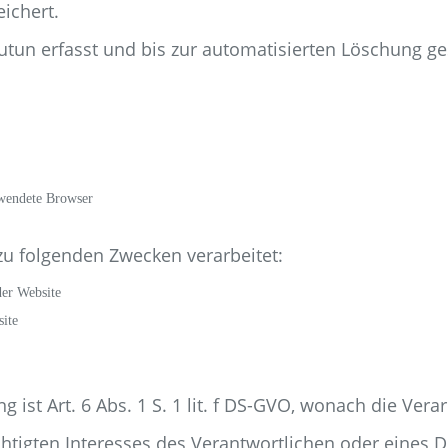
ichert.
tun erfasst und bis zur automatisierten Löschung ge
rwendete Browser
u folgenden Zwecken verarbeitet:
der Website
ite
 ist Art. 6 Abs. 1 S. 1 lit. f DS-GVO, wonach die Ver
igten Interesses des Verantwortlichen oder eines Dritt