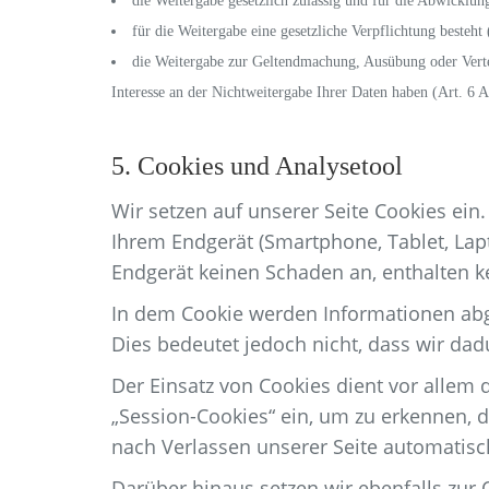
die Weitergabe gesetzlich zulässig und für die Abwicklung
für die Weitergabe eine gesetzliche Verpflichtung besteht
die Weitergabe zur Geltendmachung, Ausübung oder Verte
Interesse an der Nichtweitergabe Ihrer Daten haben (Art. 6 A
5. Cookies und Analysetool
Wir setzen auf unserer Seite Cookies ein.
Ihrem Endgerät (Smartphone, Tablet, Lap
Endgerät keinen Schaden an, enthalten ke
In dem Cookie werden Informationen abg
Dies bedeutet jedoch nicht, dass wir dadu
Der Einsatz von Cookies dient vor allem 
„Session-Cookies“ ein, um zu erkennen, 
nach Verlassen unserer Seite automatisc
Darüber hinaus setzen wir ebenfalls zur