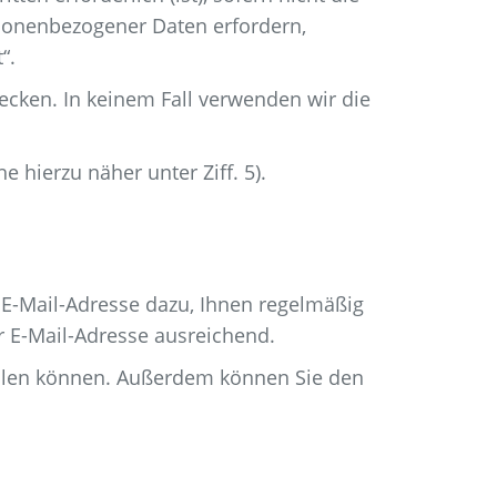
rsonenbezogener Daten erfordern,
“.
ecken. In keinem Fall verwenden wir die
 hierzu näher unter Ziff. 5).
re E-Mail-Adresse dazu, Ihnen regelmäßig
r E-Mail-Adresse ausreichend.
tellen können. Außerdem können Sie den