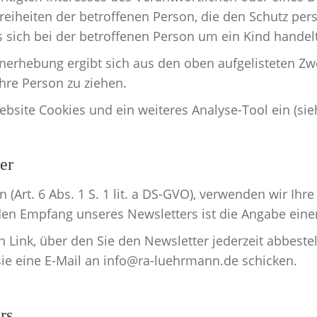
eiheiten der betroffenen Person, die den Schutz pe
sich bei der betroffenen Person um ein Kind handelt
enerhebung ergibt sich aus den oben aufgelisteten Zw
hre Person zu ziehen.
site Cookies und ein weiteres Analyse-Tool ein (siehe
er
n (Art. 6 Abs. 1 S. 1 lit. a DS-GVO), verwenden wir Ih
en Empfang unseres Newsletters ist die Angabe eine
in Link, über den Sie den Newsletter jederzeit abbes
sie eine E-Mail an info@ra-luehrmann.de schicken.
rs