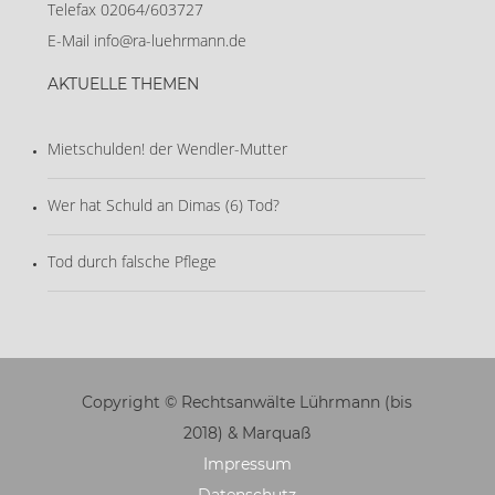
Telefax 02064/603727
E-Mail
info@ra-luehrmann.de
AKTUELLE THEMEN
Mietschulden! der Wendler-Mutter
Wer hat Schuld an Dimas (6) Tod?
Tod durch falsche Pflege
Copyright © Rechtsanwälte Lührmann (bis
2018) & Marquaß
Impressum